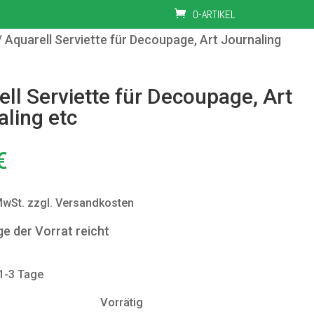
0-ARTIKEL
 Aquarell Serviette für Decoupage, Art Journaling
ll Serviette für Decoupage, Art
aling etc
€
MwSt.
zzgl. Versandkosten
ge der Vorrat reicht
 1-3 Tage
Vorrätig