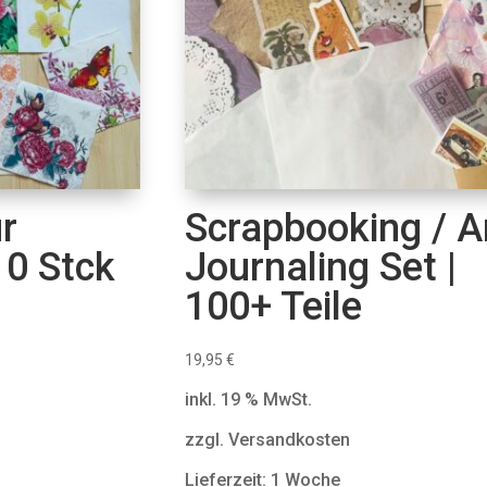
r
Scrapbooking / A
0 Stck
Journaling Set |
100+ Teile
19,95
€
inkl. 19 % MwSt.
zzgl. Versandkosten
Lieferzeit: 1 Woche