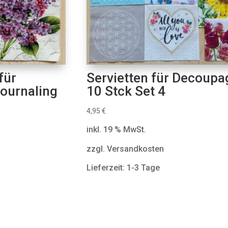
für
Servietten für Decoupa
ournaling
10 Stck Set 4
4,95
€
inkl. 19 % MwSt.
zzgl. Versandkosten
Lieferzeit: 1-3 Tage