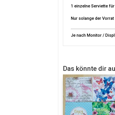
1 einzelne Serviette fü
Nur solange der Vorrat 
Je nach Monitor / Disp
Das könnte dir a