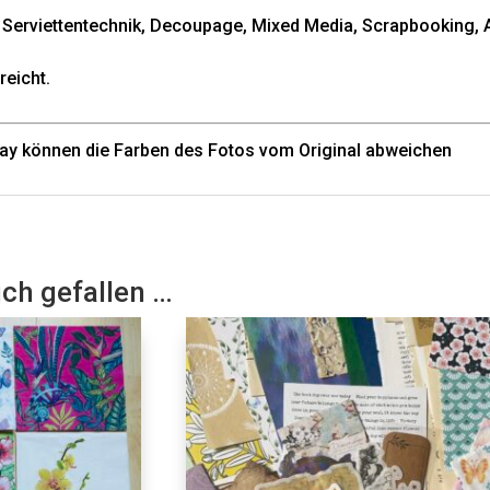
r Serviettentechnik, Decoupage, Mixed Media, Scrapbooking, 
reicht.
lay können die Farben des Fotos vom Original abweichen
uch gefallen …