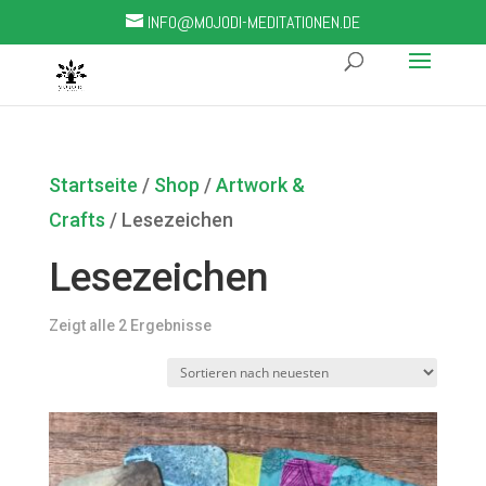
INFO@MOJODI-MEDITATIONEN.DE
Startseite
/
Shop
/
Artwork &
Crafts
/ Lesezeichen
Lesezeichen
Zeigt alle 2 Ergebnisse