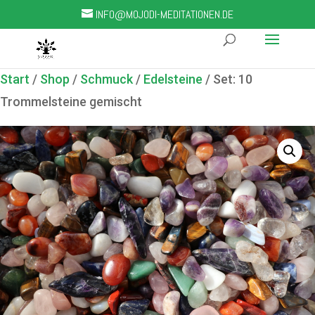
INFO@MOJODI-MEDITATIONEN.DE
Start
/
Shop
/
Schmuck
/
Edelsteine
/ Set: 10
Trommelsteine gemischt