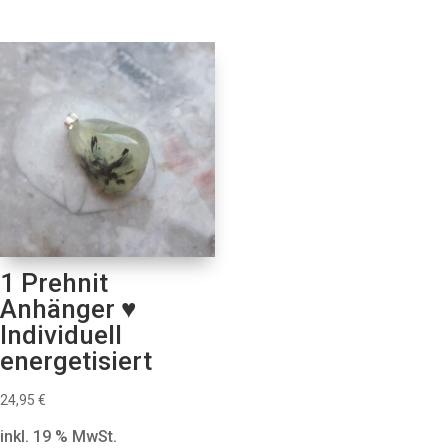
1 Prehnit
Anhänger ♥
Individuell
energetisiert
24,95
€
inkl. 19 % MwSt.