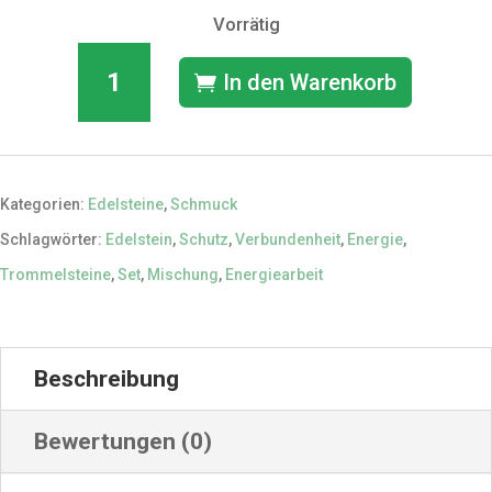
Vorrätig
Set:
In den Warenkorb
10
Trommelsteine
gemischt
Menge
Kategorien:
Edelsteine
,
Schmuck
Schlagwörter:
Edelstein
,
Schutz
,
Verbundenheit
,
Energie
,
Trommelsteine
,
Set
,
Mischung
,
Energiearbeit
Beschreibung
Bewertungen (0)