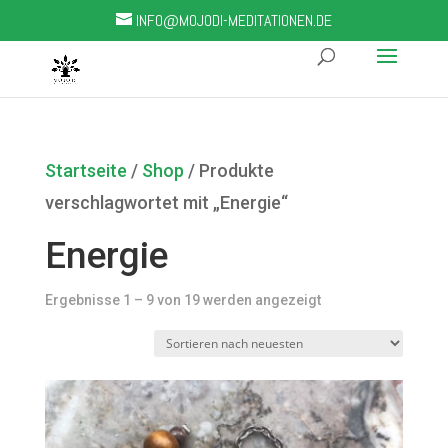
INFO@MOJODI-MEDITATIONEN.DE
Startseite
/
Shop
/ Produkte
verschlagwortet mit „Energie“
Energie
Ergebnisse 1 – 9 von 19 werden angezeigt