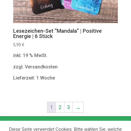
Lesezeichen-Set “Mandala” | Positive
Energie | 6 Stück
5,95
€
inkl. 19 % MwSt.
zzgl. Versandkosten
Lieferzeit: 1 Woche
1
2
3
→
Impressum
Datenschutz
AGBs
Diese Seite verwendet Cookies. Bitte wählen Sie, welche