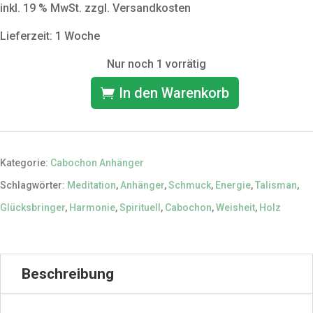
inkl. 19 % MwSt.
zzgl. Versandkosten
Lieferzeit: 1 Woche
Nur noch 1 vorrätig
In den Warenkorb
Handmade
Cabochon
Motiv-
Kategorie:
Cabochon Anhänger
Kette
Schlagwörter:
Meditation
,
Anhänger
,
Schmuck
,
Energie
,
Talisman
,
"Weisheit"
Glücksbringer
,
Harmonie
,
Spirituell
,
Cabochon
,
Weisheit
,
Holz
|
Einzelstück
Menge
Beschreibung