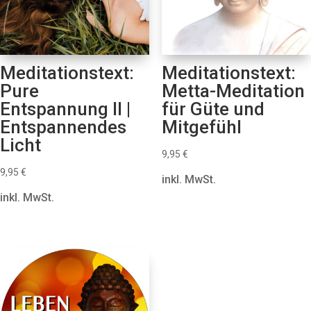
Meditationstext:
Meditationstext:
Pure
Metta-Meditation
Entspannung II |
für Güte und
Entspannendes
Mitgefühl
Licht
9,95
€
9,95
€
inkl. MwSt.
inkl. MwSt.