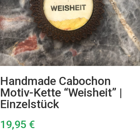
Handmade Cabochon
Motiv-Kette “Weisheit” |
Einzelstück
19,95
€