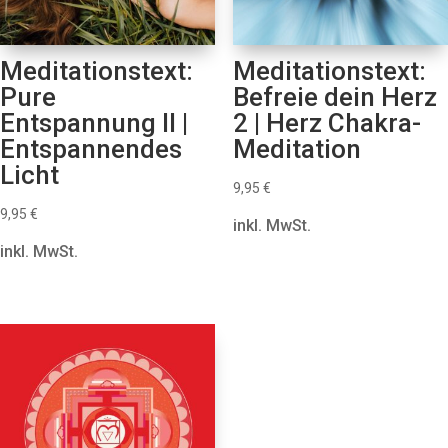
Meditationstext:
Meditationstext:
Pure
Befreie dein Herz
Entspannung II |
2 | Herz Chakra-
Entspannendes
Meditation
Licht
9,95
€
9,95
€
inkl. MwSt.
inkl. MwSt.