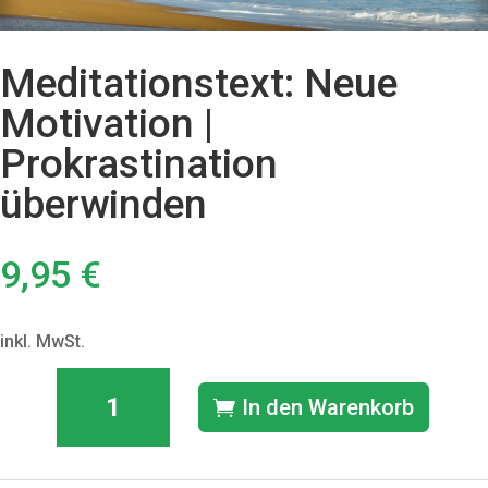
Meditationstext: Neue
Motivation |
Prokrastination
überwinden
9,95
€
inkl. MwSt.
Meditationstext:
In den Warenkorb
Neue
Motivation