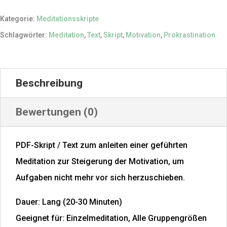
|
Prokrastination
Kategorie:
Meditationsskripte
überwinden
Schlagwörter:
Meditation
,
Text
,
Skript
,
Motivation
,
Prokrastination
Menge
Beschreibung
Bewertungen (0)
PDF-Skript / Text zum anleiten einer geführten
Meditation zur Steigerung der Motivation, um
Aufgaben nicht mehr vor sich herzuschieben.
Dauer: Lang (20-30 Minuten)
Geeignet für: Einzelmeditation, Alle Gruppengrößen