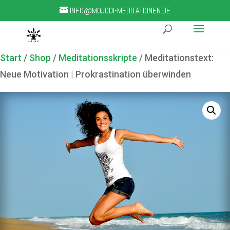
INFO@MOJODI-MEDITATIONEN.DE
Start
/
Shop
/
Meditationsskripte
/ Meditationstext:
Neue Motivation | Prokrastination überwinden