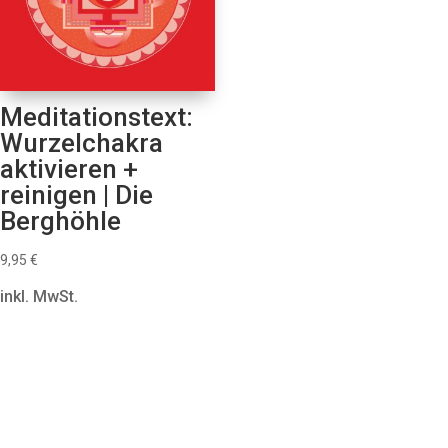
Meditationstext:
Wurzelchakra
aktivieren +
reinigen | Die
Berghöhle
9,95
€
inkl. MwSt.