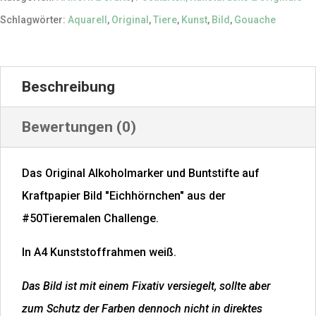
Buntstifte
Schlagwörter:
Aquarell
,
Original
,
Tiere
,
Kunst
,
Bild
,
Gouache
|
Original
|
Beschreibung
A4
Rahmen
Bewertungen (0)
Menge
Das Original Alkoholmarker und Buntstifte auf
Kraftpapier Bild "Eichhörnchen" aus der
#50Tieremalen Challenge.
In A4 Kunststoffrahmen weiß.
Das Bild ist mit einem Fixativ versiegelt, sollte aber
zum Schutz der Farben dennoch nicht in direktes