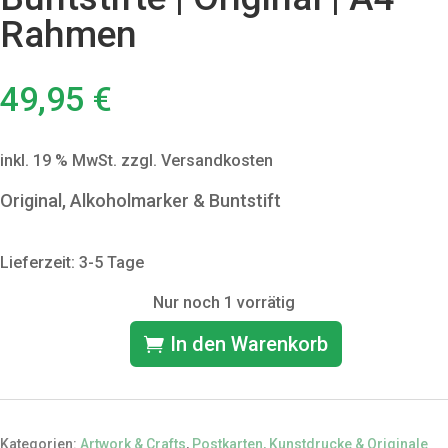
Rahmen
49,95
€
inkl. 19 % MwSt.
zzgl. Versandkosten
Original, Alkoholmarker & Buntstift
Lieferzeit: 3-5 Tage
Nur noch 1 vorrätig
In den Warenkorb
"Eichhörnchen"
Marker
&
Kategorien:
Artwork & Crafts
,
Postkarten, Kunstdrucke & Originale