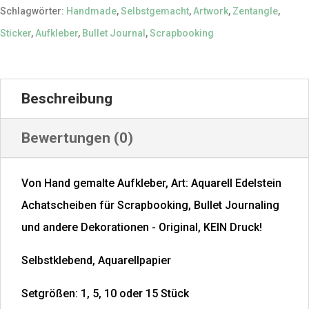
Menge
Schlagwörter:
Handmade
,
Selbstgemacht
,
Artwork
,
Zentangle
,
Sticker
,
Aufkleber
,
Bullet Journal
,
Scrapbooking
Beschreibung
Bewertungen (0)
Von Hand gemalte Aufkleber, Art: Aquarell Edelstein
Achatscheiben für Scrapbooking, Bullet Journaling
und andere Dekorationen - Original, KEIN Druck!
Selbstklebend, Aquarellpapier
Setgrößen: 1, 5, 10 oder 15 Stück