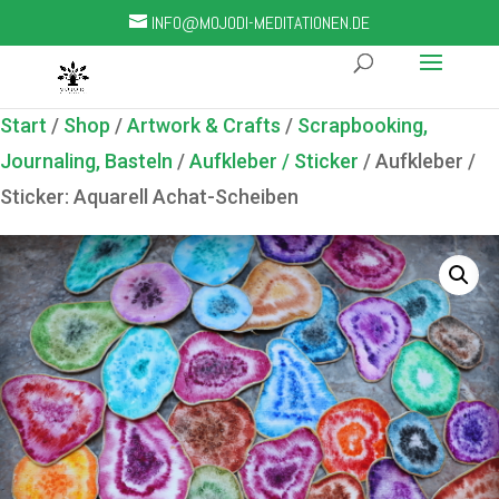
INFO@MOJODI-MEDITATIONEN.DE
Start
/
Shop
/
Artwork & Crafts
/
Scrapbooking,
Journaling, Basteln
/
Aufkleber / Sticker
/ Aufkleber /
Sticker: Aquarell Achat-Scheiben