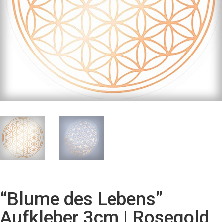
“Blume des Lebens”
Aufkleber 3cm | Rosegold