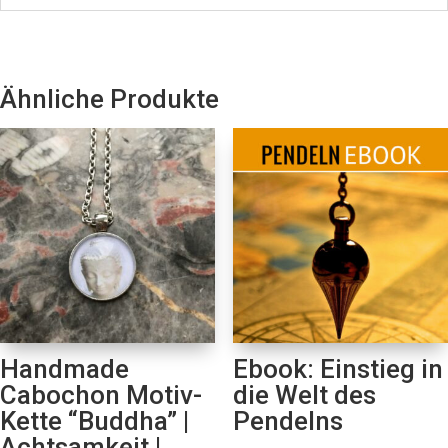
Ähnliche Produkte
Handmade
Ebook: Einstieg in
Cabochon Motiv-
die Welt des
Kette “Buddha” |
Pendelns
Achtsamkeit |