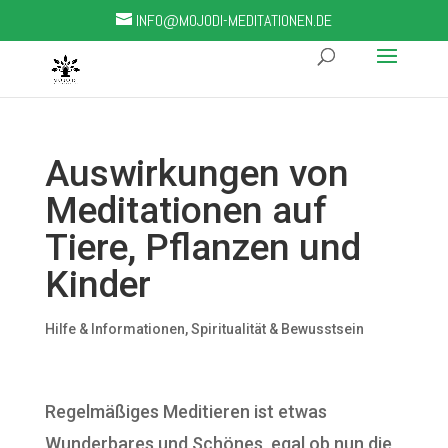
INFO@MOJODI-MEDITATIONEN.DE
Auswirkungen von
Meditationen auf
Tiere, Pflanzen und
Kinder
Hilfe & Informationen
,
Spiritualität & Bewusstsein
Regelmäßiges Meditieren ist etwas
Wunderbares und Schönes, egal ob nun die