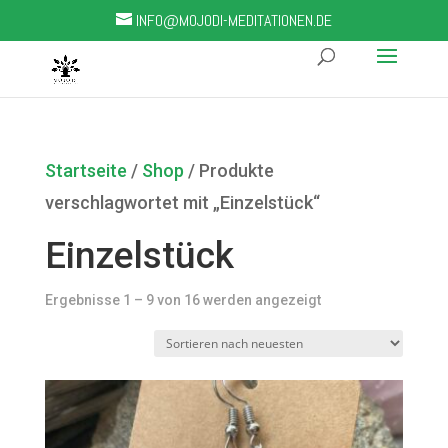
INFO@MOJODI-MEDITATIONEN.DE
Startseite
/
Shop
/ Produkte
verschlagwortet mit „Einzelstück“
Einzelstück
Ergebnisse 1 – 9 von 16 werden angezeigt