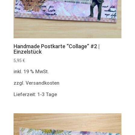
Handmade Postkarte “Collage” #2 |
Einzelstück
5,95
€
inkl. 19 % MwSt.
zzgl. Versandkosten
Lieferzeit: 1-3 Tage