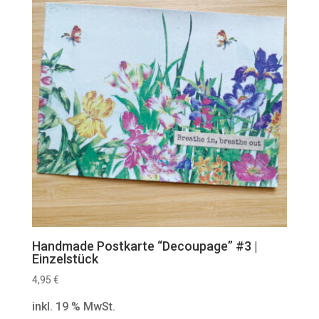
Handmade Postkarte “Decoupage” #3 |
Einzelstück
4,95
€
inkl. 19 % MwSt.