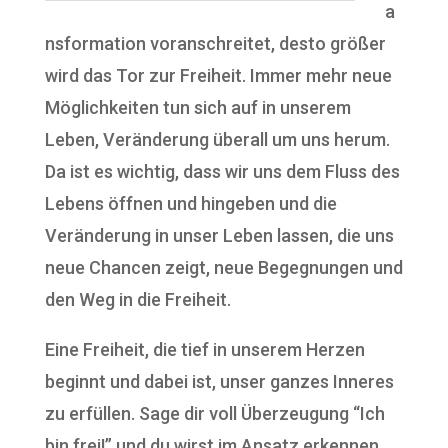
a
nsformation voranschreitet, desto größer
wird das Tor zur Freiheit. Immer mehr neue
Möglichkeiten tun sich auf in unserem
Leben, Veränderung überall um uns herum.
Da ist es wichtig, dass wir uns dem Fluss des
Lebens öffnen und hingeben und die
Veränderung in unser Leben lassen, die uns
neue Chancen zeigt, neue Begegnungen und
den Weg in die Freiheit.
Eine Freiheit, die tief in unserem Herzen
beginnt und dabei ist, unser ganzes Inneres
zu erfüllen. Sage dir voll Überzeugung “Ich
bin frei!” und du wirst im Ansatz erkennen,