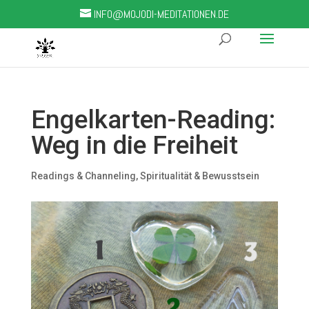
INFO@MOJODI-MEDITATIONEN.DE
Engelkarten-Reading:
Weg in die Freiheit
Readings & Channeling
,
Spiritualität & Bewusstsein