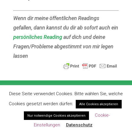
Wenn dir meine öffentlichen Readings
gefallen, dann kannst du dir ab sofort auch ein
persönliches Reading
auf dich und deine
Fragen/Probleme abgestimmt von mir legen
lassen
Impressum
Datenschutz
AGBs
Diese Seite verwendet Cookies. Bitte wählen Sie, welche
Widerrufsbelehrung
Newsletter
Cookies gesetzt werden dürfen:
Alle Cookies akzeptieren
Nutzungsrechte
Kontraindikationen
Cookie-
Nur notwendige Cookies akzeptieren
Zahlung & Versand
Mein Konto
Einstellungen
Datenschutz