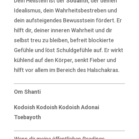
Dein Heilstein ist der
Sodalith
, der deinen
Idealismus, dein Wahrheitsbestreben und
dein aufsteigendes Bewusstsein fördert. Er
hilft dir, deiner inneren Wahrheit und dir
selbst treu zu bleiben, befreit blockierte
Gefühle und löst Schuldgefühle auf. Er wirkt
kühlend auf den Körper, senkt Fieber und
hilft vor allem im Bereich des Halschakras.
Om Shanti
Kodoish Kodoish Kodoish Adonai
Tsebayoth
Wenn dir meine öffentlichen Readings