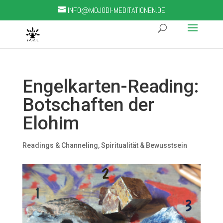
INFO@MOJODI-MEDITATIONEN.DE
Engelkarten-Reading:
Botschaften der
Elohim
Readings & Channeling
,
Spiritualität & Bewusstsein